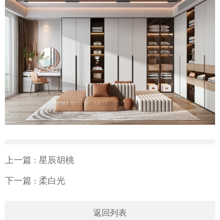
上一篇
: 星辰胡桃
下一篇
: 柔白光
返回列表