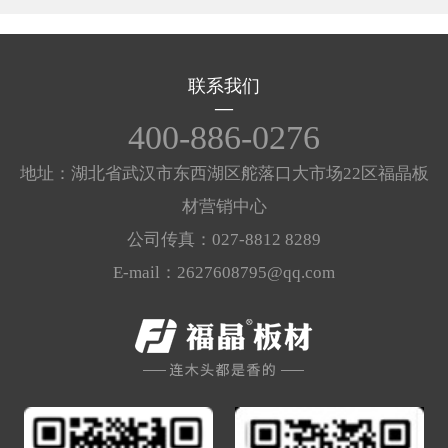
联系我们
400-886-0276
地址：湖北省武汉市东西湖区舵落口大市场22区福晶板
材营销中心
公司传真：027-8812 8289
E-mail：2627608795@qq.com