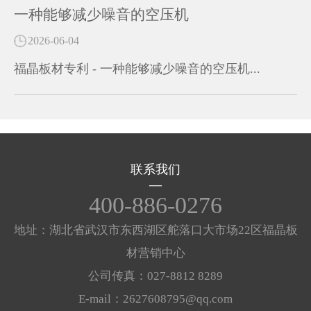
一种能够减少噪音的空压机
2026-06-04
福晶板材专利 - 一种能够减少噪音的空压机...
联系我们
400-886-0276
地址：湖北省武汉市东西湖区舵落口大市场22区福晶板
材营销中心
公司传真：027-8812 8289
E-mail：2627608795@qq.com