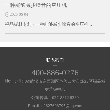
一种能够减少噪音的空压机
2026-06-04
福晶板材专利 - 一种能够减少噪音的空压机...
联系我们
400-886-0276
地址：湖北省武汉市东西湖区舵落口大市场22区福晶板
材营销中心
公司传真：027-8812 8289
E-mail：2627608795@qq.com