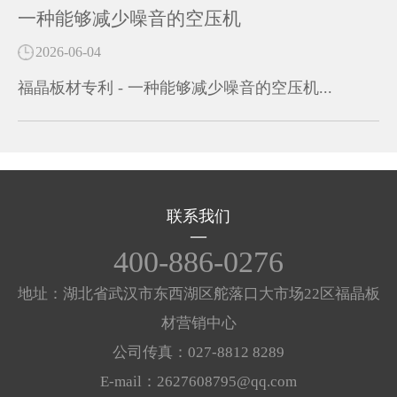
一种能够减少噪音的空压机
2026-06-04
福晶板材专利 - 一种能够减少噪音的空压机...
联系我们
400-886-0276
地址：湖北省武汉市东西湖区舵落口大市场22区福晶板
材营销中心
公司传真：027-8812 8289
E-mail：2627608795@qq.com