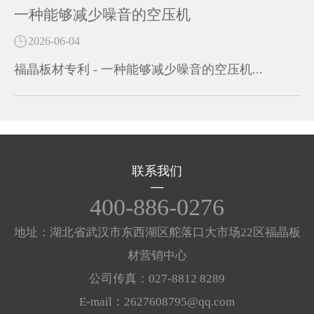
一种能够减少噪音的空压机
2026-06-04
福晶板材专利 - 一种能够减少噪音的空压机...
联系我们
400-886-0276
地址：湖北省武汉市东西湖区舵落口大市场22区福晶板
材营销中心
公司传真：027-8812 8289
E-mail：2627608795@qq.com